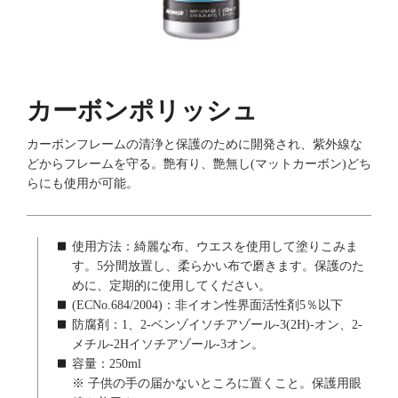
カーボンポリッシュ
カーボンフレームの清浄と保護のために開発され、紫外線な
どからフレームを守る。艶有り、艶無し(マットカーボン)どち
らにも使用が可能。
使用方法：綺麗な布、ウエスを使用して塗りこみま
す。5分間放置し、柔らかい布で磨きます。保護のた
めに、定期的に使用してください。
(ECNo.684/2004)：非イオン性界面活性剤5％以下
防腐剤：1、2-ベンゾイソチアゾール-3(2H)-オン、2-
メチル-2Hイソチアゾール-3オン。
容量：250ml
※ 子供の手の届かないところに置くこと。保護用眼