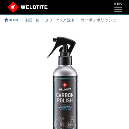
MENU
ナ
ビ
カーボンポリッシュ
HOME
製品一覧
クリーニング 洗浄
ゲ
ー
シ
ョ
ン