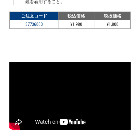
鏡を着用すること。
ご注文コード
税込価格
税抜価格
57736000
¥1,980
¥1,800