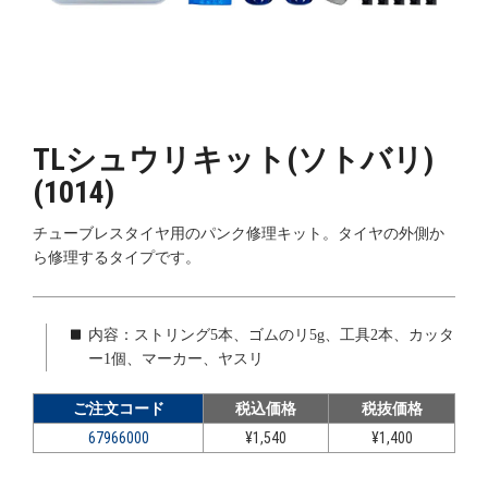
TLシュウリキット(ソトバリ)
(1014)
チューブレスタイヤ用のパンク修理キット。タイヤの外側か
ら修理するタイプです。
内容：ストリング5本、ゴムのリ5g、工具2本、カッタ
ー1個、マーカー、ヤスリ
ご注文コード
税込価格
税抜価格
67966000
¥1,540
¥1,400